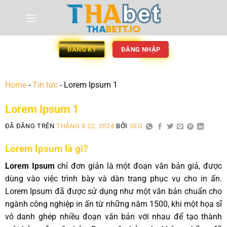
ĐĂNG KÝ
ĐĂNG NHẬP
Home
-
Tin tức
-
Lorem Ipsum 1
Lorem Ipsum 1
ĐÃ ĐĂNG TRÊN
THÁNG 8 22, 2024
BỞI
SEO
Lorem Ipsum là gì?
Lorem Ipsum
chỉ đơn giản là một đoạn văn bản giả, được
dùng vào việc trình bày và dàn trang phục vụ cho in ấn.
Lorem Ipsum đã được sử dụng như một văn bản chuẩn cho
ngành công nghiệp in ấn từ những năm 1500, khi một họa sĩ
vô danh ghép nhiều đoạn văn bản với nhau để tạo thành