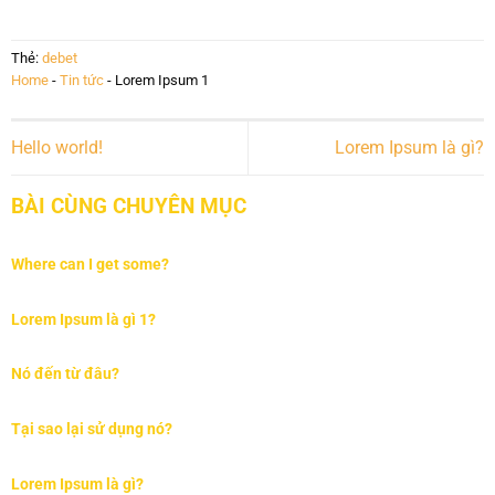
Thẻ:
debet
Home
-
Tin tức
-
Lorem Ipsum 1
Hello world!
Lorem Ipsum là gì?
BÀI CÙNG CHUYÊN MỤC
Where can I get some?
Lorem Ipsum là gì 1?
Nó đến từ đâu?
Tại sao lại sử dụng nó?
Lorem Ipsum là gì?