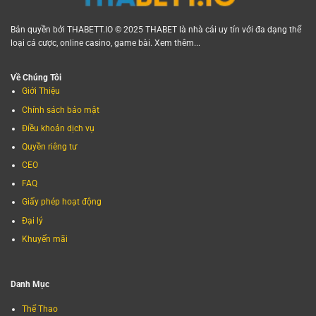
Bản quyền bởi THABETT.IO © 2025 THABET là nhà cái uy tín với đa dạng thể
loại cá cược, online casino, game bài. Xem thêm...
Về Chúng Tôi
Giới Thiệu
Chính sách bảo mật
Điều khoản dịch vụ
Quyền riêng tư
CEO
FAQ
Giấy phép hoạt động
Đại lý
Khuyến mãi
Danh Mục
Thể Thao