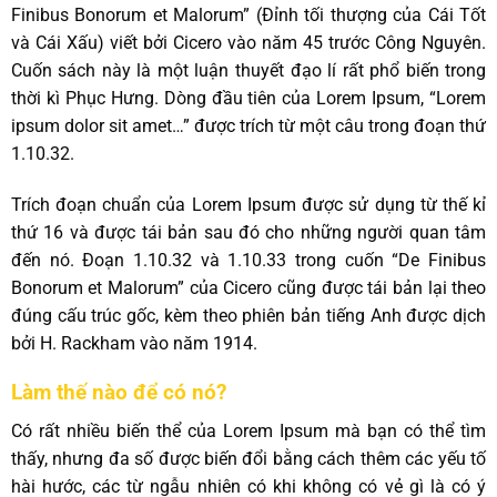
Finibus Bonorum et Malorum” (Đỉnh tối thượng của Cái Tốt
và Cái Xấu) viết bởi Cicero vào năm 45 trước Công Nguyên.
Cuốn sách này là một luận thuyết đạo lí rất phổ biến trong
thời kì Phục Hưng. Dòng đầu tiên của Lorem Ipsum, “Lorem
ipsum dolor sit amet…” được trích từ một câu trong đoạn thứ
1.10.32.
Trích đoạn chuẩn của Lorem Ipsum được sử dụng từ thế kỉ
thứ 16 và được tái bản sau đó cho những người quan tâm
đến nó. Đoạn 1.10.32 và 1.10.33 trong cuốn “De Finibus
Bonorum et Malorum” của Cicero cũng được tái bản lại theo
đúng cấu trúc gốc, kèm theo phiên bản tiếng Anh được dịch
bởi H. Rackham vào năm 1914.
Làm thế nào để có nó?
Có rất nhiều biến thể của Lorem Ipsum mà bạn có thể tìm
thấy, nhưng đa số được biến đổi bằng cách thêm các yếu tố
hài hước, các từ ngẫu nhiên có khi không có vẻ gì là có ý