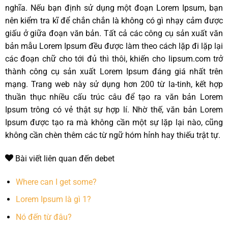
nghĩa. Nếu bạn định sử dụng một đoạn Lorem Ipsum, bạn
nên kiểm tra kĩ để chắn chắn là không có gì nhạy cảm được
giấu ở giữa đoạn văn bản. Tất cả các công cụ sản xuất văn
bản mẫu Lorem Ipsum đều được làm theo cách lặp đi lặp lại
các đoạn chữ cho tới đủ thì thôi, khiến cho lipsum.com trở
thành công cụ sản xuất Lorem Ipsum đáng giá nhất trên
mạng. Trang web này sử dụng hơn 200 từ la-tinh, kết hợp
thuần thục nhiều cấu trúc câu để tạo ra văn bản Lorem
Ipsum trông có vẻ thật sự hợp lí. Nhờ thế, văn bản Lorem
Ipsum được tạo ra mà không cần một sự lặp lại nào, cũng
không cần chèn thêm các từ ngữ hóm hỉnh hay thiếu trật tự.
Bài viết liên quan đến debet
Where can I get some?
Lorem Ipsum là gì 1?
Nó đến từ đâu?