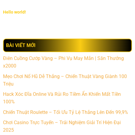
Hello world!
BÀI VIẾT MỚI
Điên Cuồng Cướp Vàng – Phi Vụ May Mắn | Săn Thưởng
x2000
Mẹo Chơi Nổ Hũ Dễ Thắng – Chiến Thuật Vàng Giành 100
Triệu
Hack Xóc Đĩa Online Và Rủi Ro Tiềm Ẩn Khiến Mất Tiền
100%
Chiến Thuật Roulette – Tối Ưu Tỷ Lệ Thắng Lên Đến 99,9%
Chơi Casino Trực Tuyến – Trải Nghiệm Giải Trí Hiện Đại
2025