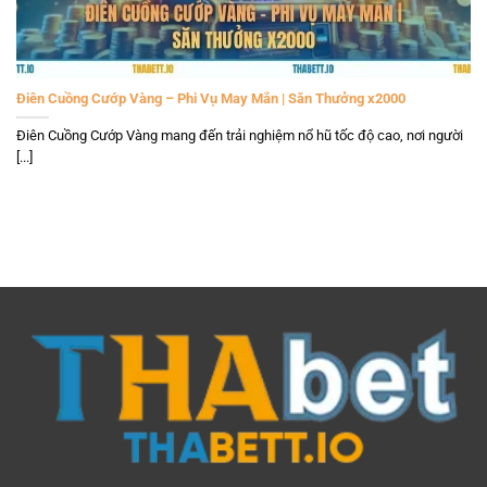
Cơ quan
Vai trò
Mức độ uy tín
cấp phép
Gaming
Giấy phép vận hành cá cược
Cao – được công
Curacao
trực tuyến quốc tế
nhận toàn cầu
Điên Cuồng Cướp Vàng – Phi Vụ May Mắn | Săn Thưởng x2000
Quản lý trò chơi trực tuyến khu
Rất cao – kiểm soát
PAGCOR
Điên Cuồng Cướp Vàng mang đến trải nghiệm nổ hũ tốc độ cao, nơi người
vực châu Á
chặt 24/7
[...]
Kiểm định RNG, xác minh tính
Cao – chuẩn quốc
iTech Labs
công bằng trò chơi
tế
Hệ thống giấy phép này đảm bảo THABET vận hành minh
bạch, mọi kết quả đều được kiểm định độc lập và không bị
can thiệp thủ công.
Link vào nhà cái THABET không bị chặn
Trải nghiệm liền mạch, không gián đoạn là ưu tiên tối đa
của hệ thống. Nhằm tránh tình trạng chặn truy cập do
đường truyền hoặc giới hạn khu vực, THABET duy trì hệ
thống 10–12 đường link dự phòng hoạt động 24/7. Các