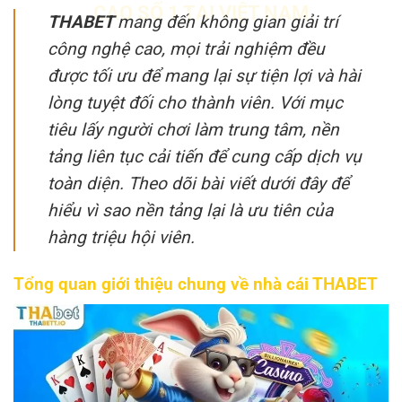
CAO SỐ 1 TẠI VIỆT NAM
THABET
mang đến không gian giải trí
công nghệ cao, mọi trải nghiệm đều
được tối ưu để mang lại sự tiện lợi và hài
lòng tuyệt đối cho thành viên. Với mục
tiêu lấy người chơi làm trung tâm, nền
tảng liên tục cải tiến để cung cấp dịch vụ
toàn diện. Theo dõi bài viết dưới đây để
hiểu vì sao nền tảng lại là ưu tiên của
hàng triệu hội viên.
Tổng quan giới thiệu chung về nhà cái THABET