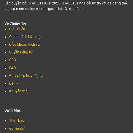
link đều được đồng bộ dữ liệu thời gian thực, đảm bảo:
Bản quyền bởi THABETT.IO © 2025 THABET là nhà cái uy tín với đa dạng thể
loại cá cược, online casino, game bài. Xem thêm...
Vào nhanh dưới 2 giây trên 4G/5G
Về Chúng Tôi
Không xảy ra lỗi “Connection Interruption” trong giờ cao
Giới Thiệu
điểm
Chính sách bảo mật
Tự động chuyển hướng sang link dự phòng khi phát
Điều khoản dịch vụ
hiện nghẽn mạng
Quyền riêng tư
CEO
Đối với hội viên VIP, nền tảng còn có máy chủ ưu tiên giúp
FAQ
tốc độ truy cập nhanh hơn khoảng 20–30%.
Giấy phép hoạt động
Đại lý
Hành trình hình thành và phát triển THABET
Khuyến mãi
Con đường từ một thương hiệu mới đến hệ thống cá cược
toàn diện. Giai đoạn 2016–2018, đơn vị tập trung xây
dựng nền móng công nghệ, ký kết hợp tác với 7 studio
Danh Mục
game quốc tế và tối ưu cơ sở dữ liệu người dùng. Giai đoạn
Thể Thao
2019–2021, nền tảng mở rộng mạnh với:
Game Bài