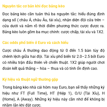
Nguyên tắc cơ bản khi đọc bảng kèo
Đọc bảng kèo cần tuân thủ ba nguyên tắc: hiểu đúng định
dạng số ( châu Á, châu Âu, tài xỉu), nhận diện đội cửa trên –
cửa dưới và nắm rõ thời điểm phương thức cược được ra.
Bảng kèo luôn gồm ba mục chính: cược chấp, tài xỉu và 1X2.
Các odds phổ biến ở Euro và cách hiểu
Cược châu Á thường dao động từ 0 đến 1.5 bàn tùy độ
chênh lệch giữa hai đội. Tài xỉu phổ biến từ 2.0–2.5 bởi Euro
có nhiều trận đấu thiên về chiến thuật. 1X2 giúp người chơi
đoán kết quả thắng – hòa – thua và có tính ổn định cao.
Ký hiệu và thuật ngữ thường gặp
Trong bảng kèo nhà cái hôm nay Euro, bạn sẽ thấy những ký
hiệu như FT (Full Time), HT (Hiệp 1), O/U (Tài Xỉu), H
(Home), A (Away). Những ký hiệu này cần nhớ để không bị
nhầm lẫn khi đặt cược.