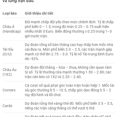
và từng trận đấu.
Loại kèo
Giới thiệu chi tiết
Đội mạnh chấp đội yếu theo mức chênh lệch. Tỷ lệ chấp
Châu Á
phổ biến 0 – 1.5, trong đó mức 0.25 – 0.75 xuất hiện
(Handicap)
nhiều nhất ở Euro. Biến động thường ± 0.25 trong 1–3
giờ trước trận.
Dự đoán tổng số bàn thắng cao hay thấp hơn mốc nhà
Tài Xỉu
cái đưa ra. Mức phổ biến 2.0 – 2.5, các trận mạnh gặp
(O/U)
mạnh có thể lên 2.75 – 3.0. Tỷ lệ nổ Tài trung bình Euro:
46–52%.
Dự đoán đội thắng – hòa – thua, không cần quan tâm
Châu Âu
tỷ số. Tỷ lệ thưởng cửa mạnh thường 1.50 – 2.80; các
(1X2)
trận cân kèo có 1X2 từ 2.20 – 2.40.
Cá cược số quả phạt góc toàn trận hoặc hiệp 1. Mốc tài
Corners
xỉu góc thường 8.5 – 10.5, chấp góc dao động 0.5 – 2
tùy đội hình và lối chơi.
Dự đoán tổng thẻ vàng/thẻ đỏ. Mốc phổ biến 3.5 – 5.5,
Cards
riêng các trận căng thẳng có thể vượt 6 thẻ.
Dự đoán kết quả trong 45 phút đầu. Kèo chấp HT phổ