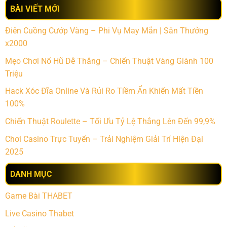
BÀI VIẾT MỚI
Điên Cuồng Cướp Vàng – Phi Vụ May Mắn | Săn Thưởng
x2000
Mẹo Chơi Nổ Hũ Dễ Thắng – Chiến Thuật Vàng Giành 100
Triệu
Hack Xóc Đĩa Online Và Rủi Ro Tiềm Ẩn Khiến Mất Tiền
100%
Chiến Thuật Roulette – Tối Ưu Tỷ Lệ Thắng Lên Đến 99,9%
Chơi Casino Trực Tuyến – Trải Nghiệm Giải Trí Hiện Đại
2025
DANH MỤC
Game Bài THABET
Live Casino Thabet