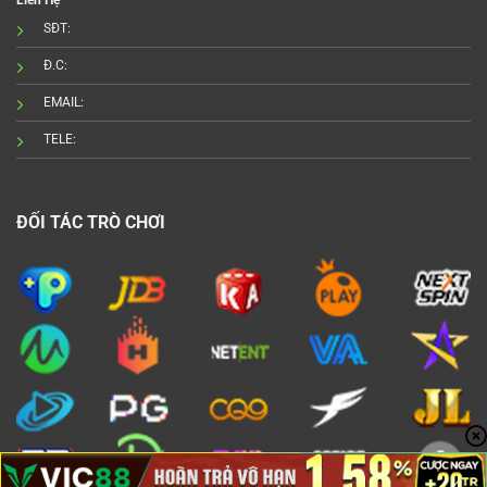
Liên Hệ
SĐT:
Đ.C:
EMAIL:
TELE:
ĐỐI TÁC TRÒ CHƠI