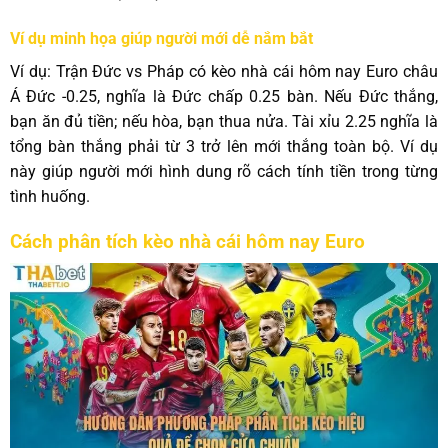
Ví dụ minh họa giúp người mới dễ nắm bắt
Ví dụ: Trận Đức vs Pháp có kèo nhà cái hôm nay Euro châu
Á Đức -0.25, nghĩa là Đức chấp 0.25 bàn. Nếu Đức thắng,
bạn ăn đủ tiền; nếu hòa, bạn thua nửa. Tài xỉu 2.25 nghĩa là
tổng bàn thắng phải từ 3 trở lên mới thắng toàn bộ. Ví dụ
này giúp người mới hình dung rõ cách tính tiền trong từng
tình huống.
Cách phân tích kèo nhà cái hôm nay Euro