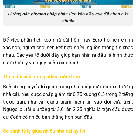
Hướng dẫn phương pháp phân tích kèo hiệu quả để chọn cửa
chuẩn
Để việc phân tích kèo nhà cái hôm nay Euro trở nên chính
xác hơn, người chơi nên kết hợp nhiều nguồn thông tin khác
nhau. Các yếu tố dưới đây giúp bạn nhìn ra đâu là hình thức
cược hợp lý và nguy hiểm cần tránh.
Theo dõi biến động odds trước trận
Biến động là yếu tố quan trọng nhất giúp dự đoán xu hướng
nhà cái. Nếu cược chấp giảm từ 0.75 xuống 0.5 trong 2 tiếng
trước trận, nhà cái đang giảm niềm tin vào đội cửa trên.
Ngược lại, tài xỉu tăng từ 2.0 lên 2.25 nghĩa là trận đấu được
dự đoán có nhiều bàn thắng hơn ban đầu.
So sánh tỷ lệ giữa nhiều nhà cái uy tín