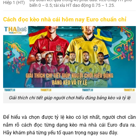
Hiệp 1 (HT)
biến 0 – 0.5; tài xỉu HT dao động 0.75 – 1.25.
Cách đọc kèo nhà cái hôm nay Euro chuẩn chỉ
Giải thích chi tiết giúp người chơi hiểu đúng bảng kèo và tỷ lệ
Để hiểu và chọn được tỷ lệ kèo có lợi nhất, người chơi cần
nắm rõ cách đọc từng dạng kèo mà nhà cái Euro đưa ra.
Hãy khám phá từng yếu tố quan trọng ngay sau đây.