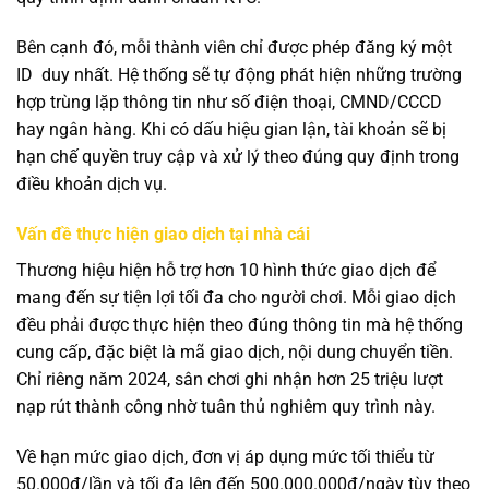
Bên cạnh đó, mỗi thành viên chỉ được phép đăng ký một
ID duy nhất. Hệ thống sẽ tự động phát hiện những trường
hợp trùng lặp thông tin như số điện thoại, CMND/CCCD
hay ngân hàng. Khi có dấu hiệu gian lận, tài khoản sẽ bị
hạn chế quyền truy cập và xử lý theo đúng quy định trong
điều khoản dịch vụ.
Vấn đề thực hiện giao dịch tại nhà cái
Thương hiệu hiện hỗ trợ hơn 10 hình thức giao dịch để
mang đến sự tiện lợi tối đa cho người chơi. Mỗi giao dịch
đều phải được thực hiện theo đúng thông tin mà hệ thống
cung cấp, đặc biệt là mã giao dịch, nội dung chuyển tiền.
Chỉ riêng năm 2024, sân chơi ghi nhận hơn 25 triệu lượt
nạp rút thành công nhờ tuân thủ nghiêm quy trình này.
Về hạn mức giao dịch, đơn vị áp dụng mức tối thiểu từ
50.000đ/lần và tối đa lên đến 500.000.000đ/ngày tùy theo