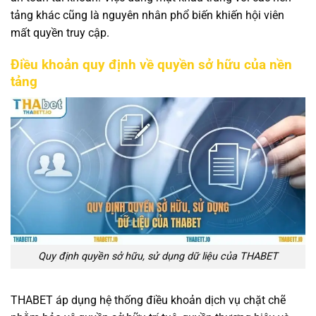
tảng khác cũng là nguyên nhân phổ biến khiến hội viên
mất quyền truy cập.
Điều khoản quy định về quyền sở hữu của nền
tảng
Quy định quyền sở hữu, sử dụng dữ liệu của THABET
THABET áp dụng hệ thống điều khoản dịch vụ chặt chẽ