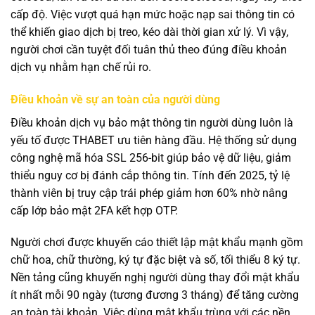
cấp độ. Việc vượt quá hạn mức hoặc nạp sai thông tin có
thể khiến giao dịch bị treo, kéo dài thời gian xử lý. Vì vậy,
người chơi cần tuyệt đối tuân thủ theo đúng điều khoản
dịch vụ nhằm hạn chế rủi ro.
Điều khoản về sự an toàn của người dùng
Điều khoản dịch vụ bảo mật thông tin người dùng luôn là
yếu tố được THABET ưu tiên hàng đầu. Hệ thống sử dụng
công nghệ mã hóa SSL 256-bit giúp bảo vệ dữ liệu, giảm
thiểu nguy cơ bị đánh cắp thông tin. Tính đến 2025, tỷ lệ
thành viên bị truy cập trái phép giảm hơn 60% nhờ nâng
cấp lớp bảo mật 2FA kết hợp OTP.
Người chơi được khuyến cáo thiết lập mật khẩu mạnh gồm
chữ hoa, chữ thường, ký tự đặc biệt và số, tối thiểu 8 ký tự.
Nền tảng cũng khuyến nghị người dùng thay đổi mật khẩu
ít nhất mỗi 90 ngày (tương đương 3 tháng) để tăng cường
an toàn tài khoản. Việc dùng mật khẩu trùng với các nền