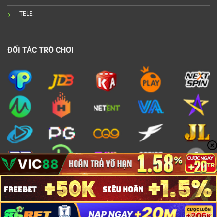
TELE:
ĐỐI TÁC TRÒ CHƠI